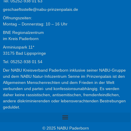
Tel.
05252-938
01
63
geschaeftsstelle@nabu-prinzenpalais.de
Öffnungszeiten:
Montag – Donnerstag: 10 – 16 Uhr
BNE Regionalzentrum
im Kreis Paderborn
Arminiuspark 11*
33175 Bad Lippspringe
Tel.
05252-938 01 54
Der NABU Kreisverband Paderborn inklusive seiner NABU-Gruppe
und dem NABU Natur-Infozentrum Senne im Prinzenpalais ist den
Allgemeinen Menschenrechten und dem Frieden in der Welt
verbunden und partei- und konfessionsunabhängig. Es werden
daher keine rassistischen, antisemitischen, fremdenfeindlichen,
andere diskriminierenden oder lebensverachtenden Bestrebungen
geduldet.
© 2025 NABU Paderborn