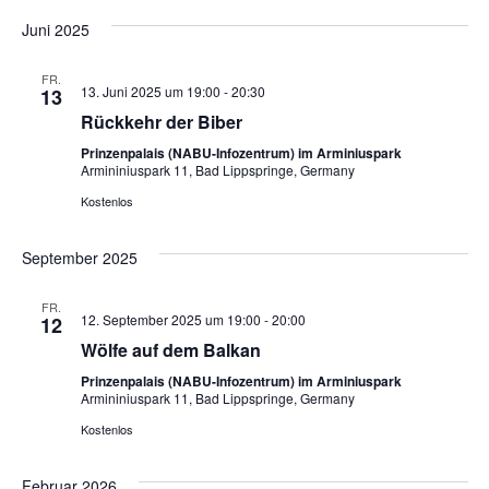
Juni 2025
FR.
13. Juni 2025 um 19:00
-
20:30
13
Rückkehr der Biber
Prinzenpalais (NABU-Infozentrum) im Arminiuspark
Armininiuspark 11, Bad Lippspringe, Germany
Kostenlos
September 2025
FR.
12. September 2025 um 19:00
-
20:00
12
Wölfe auf dem Balkan
Prinzenpalais (NABU-Infozentrum) im Arminiuspark
Armininiuspark 11, Bad Lippspringe, Germany
Kostenlos
Februar 2026