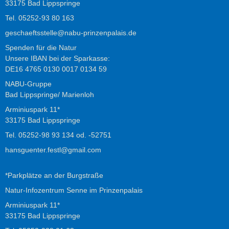
33175 Bad Lippspringe
Tel.
05252-93 80 163
geschaeftsstelle@nabu-prinzenpalais.de
Spenden für die Natur
Unsere IBAN bei der Sparkasse:
DE16 4765 0130 0017 0134 59
NABU-Gruppe
Bad Lippspringe/ Marienloh
Arminiuspark 11*
33175 Bad Lippspringe
Tel.
05252-98 93 134
od.
-52751
hansguenter.festl@gmail.com
*Parkplätze an der Burgstraße
Natur-Infozentrum Senne im Prinzenpalais
Arminiuspark 11*
33175 Bad Lippspringe