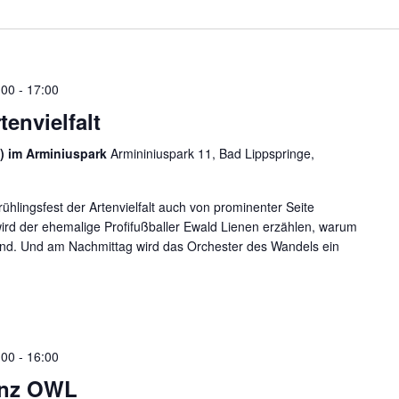
:00
-
17:00
tenvielfalt
) im Arminiuspark
Armininiuspark 11, Bad Lippspringe,
hlingsfest der Artenvielfalt auch von prominenter Seite
wird der ehemalige Profifußballer Ewald Lienen erzählen, warum
sind. Und am Nachmittag wird das Orchester des Wandels ein
:00
-
16:00
enz OWL