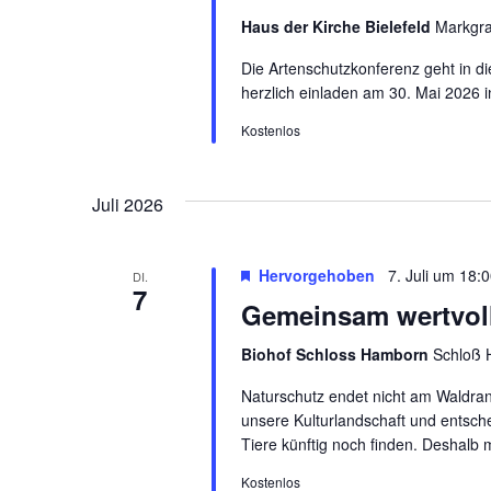
Haus der Kirche Bielefeld
Markgra
Die Artenschutzkonferenz geht in di
herzlich einladen am 30. Mai 2026 in
Kostenlos
Juli 2026
Hervorgehoben
7. Juli um 18:
DI.
7
Gemeinsam wertvoll
Biohof Schloss Hamborn
Schloß 
Naturschutz endet nicht am Waldran
unsere Kulturlandschaft und entsch
Tiere künftig noch finden. Deshalb 
Kostenlos