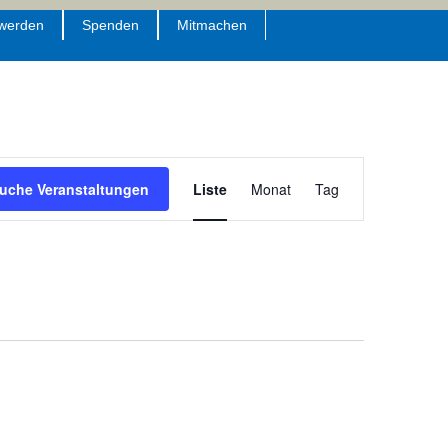
 werden
Spenden
Mitmachen
Veranstaltung
uche Veranstaltungen
Liste
Monat
Tag
Ansichten-
Navigation