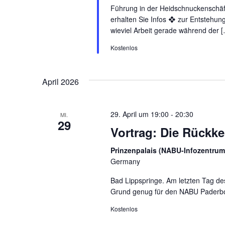
Führung in der Heidschnuckenschäf
erhalten Sie Infos ❖ zur Entstehu
wieviel Arbeit gerade während der 
Kostenlos
April 2026
29. April um 19:00
-
20:30
MI.
29
Vortrag: Die Rückke
Prinzenpalais (NABU-Infozentrum
Germany
Bad Lippspringe. Am letzten Tag des
Grund genug für den NABU Paderborn
Kostenlos