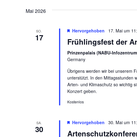
Mai 2026
Hervorgehoben
17. Mai um 11
SO.
17
Frühlingsfest der Ar
Prinzenpalais (NABU-Infozentrum
Germany
Übrigens werden wir bei unserem Frü
unterstützt. In den Mittagsstunden 
Arten- und Klimaschutz so wichtig 
Konzert geben.
Kostenlos
Hervorgehoben
30. Mai um 11
SA.
30
Artenschutzkonfer