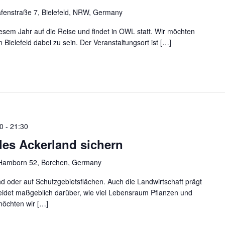
fenstraße 7, Bielefeld, NRW, Germany
esem Jahr auf die Reise und findet in OWL statt. Wir möchten
 Bielefeld dabei zu sein. Der Veranstaltungsort ist […]
00
-
21:30
es Ackerland sichern
Hamborn 52, Borchen, Germany
d oder auf Schutzgebietsflächen. Auch die Landwirtschaft prägt
eidet maßgeblich darüber, wie viel Lebensraum Pflanzen und
möchten wir […]