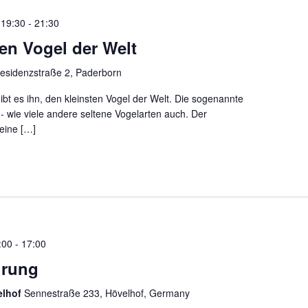
 19:30
-
21:30
ten Vogel der Welt
esidenzstraße 2, Paderborn
t es ihn, den kleinsten Vogel der Welt. Die sogenannte
 - wie viele andere seltene Vogelarten auch. Der
seine […]
:00
-
17:00
hrung
elhof
Sennestraße 233, Hövelhof, Germany