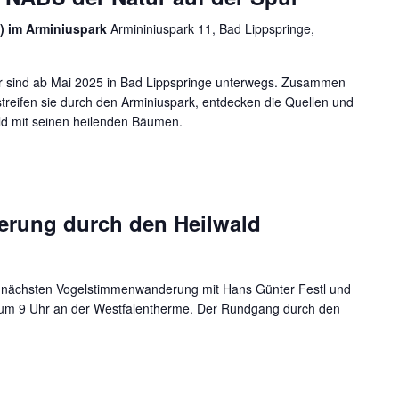
) im Arminiuspark
Armininiuspark 11, Bad Lippspringe,
r sind ab Mai 2025 in Bad Lippspringe unterwegs. Zusammen
streifen sie durch den Arminiuspark, entdecken die Quellen und
d mit seinen heilenden Bäumen.
rung durch den Heilwald
ur nächsten Vogelstimmenwanderung mit Hans Günter Festl und
. um 9 Uhr an der Westfalentherme. Der Rundgang durch den