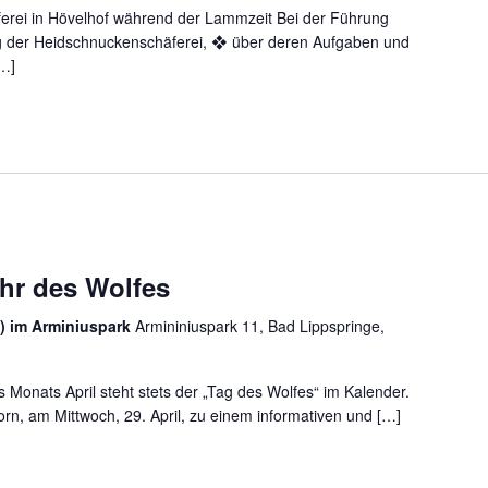
erei in Hövelhof während der Lammzeit Bei der Führung
ng der Heidschnuckenschäferei, ❖ über deren Aufgaben und
[…]
hr des Wolfes
) im Arminiuspark
Armininiuspark 11, Bad Lippspringe,
 Monats April steht stets der „Tag des Wolfes“ im Kalender.
, am Mittwoch, 29. April, zu einem informativen und […]