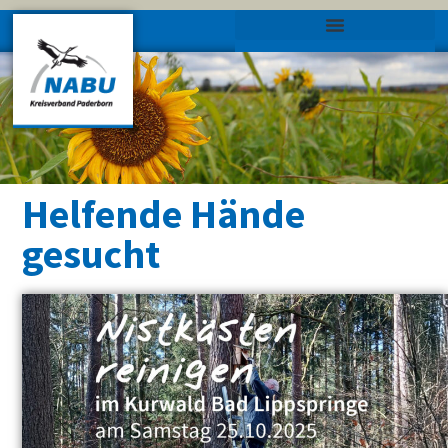
Helfende Hände
gesucht