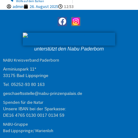
Wölfe auf dem Balkan
admin
26. August 2025
12:53
unterstützt den Nabu Paderborn
NABU Kreisverband Paderborn
Arminiuspark 11*
33175 Bad Lippspringe
Tel.
05252-93 80 163
geschaeftsstelle@nabu-prinzenpalais.de
Spenden für die Natur
Unsere IBAN bei der Sparkasse:
DE16 4765 0130 0017 0134 59
NABU-Gruppe
Bad Lippspringe/ Marienloh