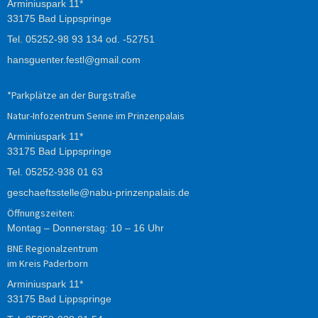
Arminiuspark 11*
33175 Bad Lippspringe
Tel.
05252-98 93 134
od.
-52751
hansguenter.festl@gmail.com
*Parkplätze an der Burgstraße
Natur-Infozentrum Senne im Prinzenpalais
Arminiuspark 11*
33175 Bad Lippspringe
Tel.
05252-938
01
63
geschaeftsstelle@nabu-prinzenpalais.de
Öffnungszeiten:
Montag – Donnerstag: 10 – 16 Uhr
BNE Regionalzentrum
im Kreis Paderborn
Arminiuspark 11*
33175 Bad Lippspringe