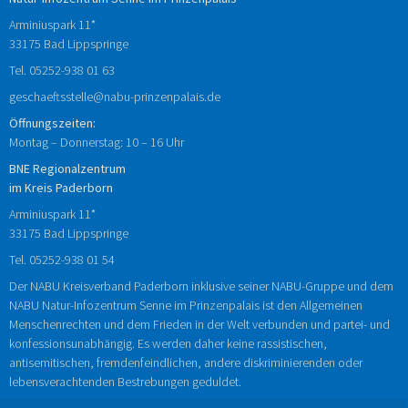
Arminiuspark 11*
33175 Bad Lippspringe
Tel.
05252-938
01
63
geschaeftsstelle@nabu-prinzenpalais.de
Öffnungszeiten:
Montag – Donnerstag: 10 – 16 Uhr
BNE Regionalzentrum
im Kreis Paderborn
Arminiuspark 11*
33175 Bad Lippspringe
Tel.
05252-938 01 54
Der NABU Kreisverband Paderborn inklusive seiner NABU-Gruppe und dem
NABU Natur-Infozentrum Senne im Prinzenpalais ist den Allgemeinen
Menschenrechten und dem Frieden in der Welt verbunden und partei- und
konfessionsunabhängig. Es werden daher keine rassistischen,
antisemitischen, fremdenfeindlichen, andere diskriminierenden oder
lebensverachtenden Bestrebungen geduldet.