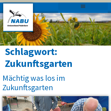
Schlagwort:
Zukunftsgarten
Mächtig was los im
Zukunftsgarten