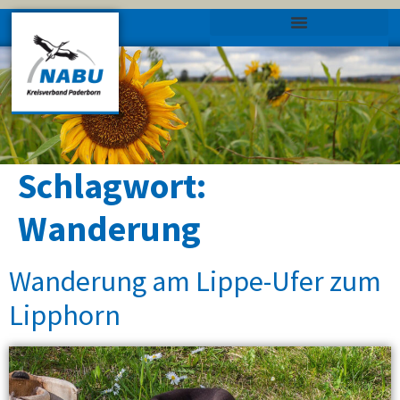
Schlagwort:
Wanderung
Wanderung am Lippe-Ufer zum
Lipphorn