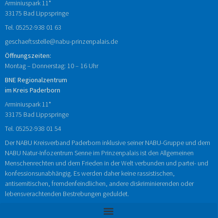
Arminiuspark 11*
33175 Bad Lippspringe
Tel.
05252-938
01
63
geschaeftsstelle@nabu-prinzenpalais.de
Öffnungszeiten:
Montag – Donnerstag: 10 – 16 Uhr
BNE Regionalzentrum
im Kreis Paderborn
Arminiuspark 11*
33175 Bad Lippspringe
Tel.
05252-938 01 54
Der NABU Kreisverband Paderborn inklusive seiner NABU-Gruppe und dem
NABU Natur-Infozentrum Senne im Prinzenpalais ist den Allgemeinen
Menschenrechten und dem Frieden in der Welt verbunden und partei- und
konfessionsunabhängig. Es werden daher keine rassistischen,
antisemitischen, fremdenfeindlichen, andere diskriminierenden oder
lebensverachtenden Bestrebungen geduldet.