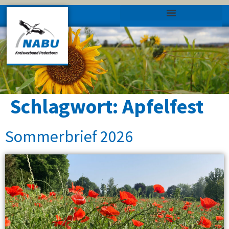
Schlagwort:
Apfelfest
Sommerbrief 2026