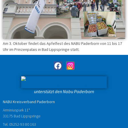
Am 3. Oktober findet das Apfelfest des NABU Paderborn von 11 bis 17
Uhr im Prinzenpalais in Bad Lippspringe statt.
unterstützt den Nabu Paderborn
NABU Kreisverband Paderborn
Arminiuspark 11*
33175 Bad Lippspringe
Tel.
05252-93 80 163