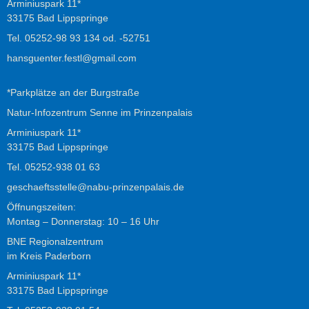
Arminiuspark 11*
33175 Bad Lippspringe
Tel.
05252-98 93 134
od.
-52751
hansguenter.festl@gmail.com
*Parkplätze an der Burgstraße
Natur-Infozentrum Senne im Prinzenpalais
Arminiuspark 11*
33175 Bad Lippspringe
Tel.
05252-938
01
63
geschaeftsstelle@nabu-prinzenpalais.de
Öffnungszeiten:
Montag – Donnerstag: 10 – 16 Uhr
BNE Regionalzentrum
im Kreis Paderborn
Arminiuspark 11*
33175 Bad Lippspringe