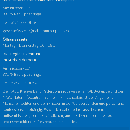
Arminiuspark 11*
33175 Bad Lippspringe
Tel.
05252-938
01
63
geschaeftsstelle@nabu-prinzenpalais.de
Öffnungszeiten:
Montag – Donnerstag: 10 – 16 Uhr
BNE Regionalzentrum
im Kreis Paderborn
Arminiuspark 11*
33175 Bad Lippspringe
Tel.
05252-938 01 54
Der NABU Kreisverband Paderborn inklusive seiner NABU-Gruppe und dem
NABU Natur-Infozentrum Senne im Prinzenpalais ist den Allgemeinen
Menschenrechten und dem Frieden in der Welt verbunden und partei- und
konfessionsunabhängig. Es werden daher keine rassistischen,
antisemitischen, fremdenfeindlichen, andere diskriminierenden oder
lebensverachtenden Bestrebungen geduldet.